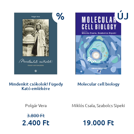
%
ÚJ
Mindenkit csókolok! Fügedy
Molecular cell biology
Kató emlékére
Polgár Vera
Miklós Csala, Szabolcs Sipeki
3.800 Ft
2.400 Ft
19.000 Ft