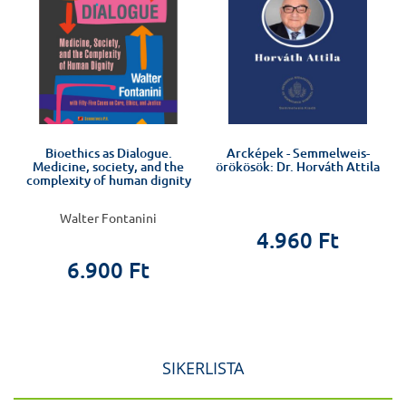
Bioethics as Dialogue.
Arcképek - Semmelweis-
Medicine, society, and the
örökösök: Dr. Horváth Attila
complexity of human dignity
Walter Fontanini
4.960 Ft
6.900 Ft
SIKERLISTA