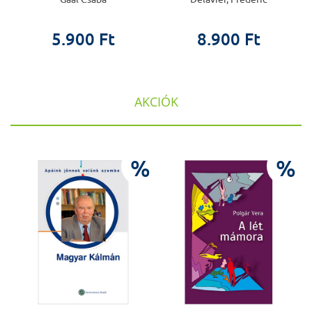
5.900 Ft
8.900 Ft
AKCIÓK
%
%
%