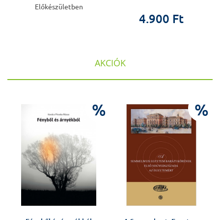
Előkészületben
4.900 Ft
AKCIÓK
%
%
%