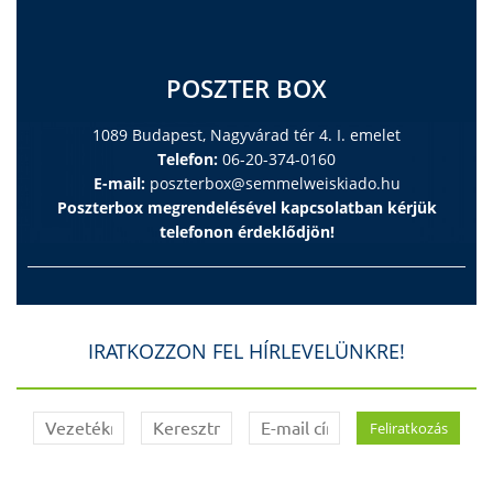
POSZTER BOX
1089 Budapest, Nagyvárad tér 4. I. emelet
Telefon:
06-20-374-0160
E-mail:
poszterbox@semmelweiskiado.hu
Poszterbox megrendelésével kapcsolatban kérjük
telefonon érdeklődjön!
IRATKOZZON FEL HÍRLEVELÜNKRE!