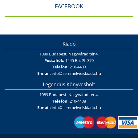
FACEBOOK
Kiadó
1089 Budapest, Nagyvárad tér 4.
Postafiók:
1445 Bp. Pf. 370
Telefon:
210-4403
E-mail:
info@semmelweiskiado.hu
Legendus Könyvesbolt
1089 Budapest, Nagyvárad tér 4.
Telefon:
210-4408
E-mail:
info@semmelweiskiado.hu