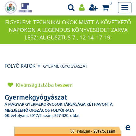
0
FIGYELEM: TECHNIKAI OKOK MIATT A KÖVETKEZŐ
NAPOKON A LEGENDUS KÖNYVESBOLT ZÁRVA
LESZ: AUGUSZTUS 7., 12-14, 17-19.
FOLYÓIRATOK
GYERMEKGYÓGYÁSZAT
Kívánságlistába teszem
Gyermekgyógyászat
A MAGYAR GYERMEKORVOSOK TÁRSASÁGA KÉTHAVONTA
MEGJELENŐ ORSZÁGOS FOLYÓIRATA
68. évfolyam, 2017/5. szám, 257-320. oldal
e