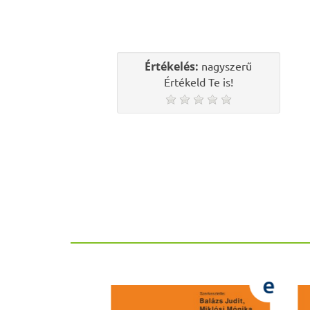
Értékelés:
nagyszerű
Értékeld Te is!
e