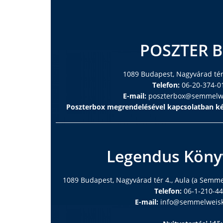
POSZTER 
1089 Budapest, Nagyvárad tér 
Telefon:
06-20-374-0
E-mail:
poszterbox@semmelwe
Poszterbox megrendelésével kapcsolatban ké
Legendus Köny
1089 Budapest, Nagyvárad tér 4., Aula (a Semm
Telefon:
06-1-210-4
E-mail:
info@semmelweisk