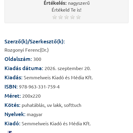
Értékelés:
nagyszerű
Értékeld Te is!
Szerző(k)/Szerkesztő(k):
Rozgonyi Ferenc(Dr.)
Oldalszám:
300
Kiadás dátuma:
2026. szeptember 20.
Kiadás:
Semmelweis Kiadó és Média Kft.
ISBN:
978-963-331-759-4
Méret:
200x220
Kötés:
puhatáblás, uv lakk, softtuch
Nyelvek:
magyar
Kiadó:
Semmelweis Kiadó és Média Kft.