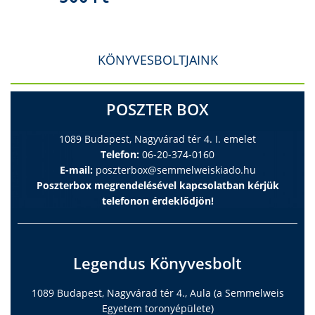
KÖNYVESBOLTJAINK
POSZTER BOX
1089 Budapest, Nagyvárad tér 4. I. emelet
Telefon:
06-20-374-0160
E-mail:
poszterbox@semmelweiskiado.hu
Poszterbox megrendelésével kapcsolatban kérjük
telefonon érdeklődjön!
Legendus Könyvesbolt
1089 Budapest, Nagyvárad tér 4., Aula (a Semmelweis
Egyetem toronyépülete)