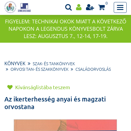
0
FIGYELEM: TECHNIKAI OKOK MIATT A KÖVETKEZŐ
NAPOKON A LEGENDUS KÖNYVESBOLT ZÁRVA
LESZ: AUGUSZTUS 7., 12-14, 17-19.
KÖNYVEK
SZAK- ÉS TANKÖNYVEK
ORVOSI TAN- ÉS SZAKKÖNYVEK
CSALÁDORVOSLÁS
Kívánságlistába teszem
Az ikerterhesség anyai és magzati
orvostana