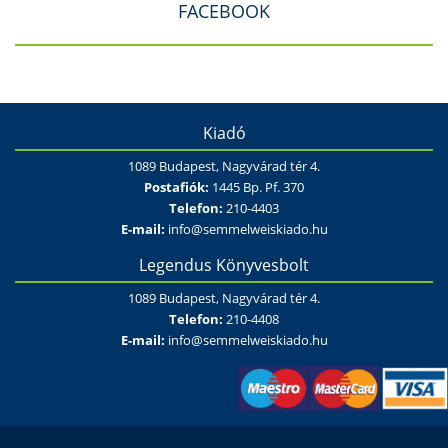
FACEBOOK
Kiadó
1089 Budapest, Nagyvárad tér 4.
Postafiók:
1445 Bp. Pf. 370
Telefon:
210-4403
E-mail:
info@semmelweiskiado.hu
Legendus Könyvesbolt
1089 Budapest, Nagyvárad tér 4.
Telefon:
210-4408
E-mail:
info@semmelweiskiado.hu