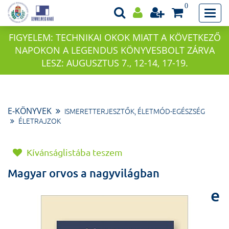
0
FIGYELEM: TECHNIKAI OKOK MIATT A KÖVETKEZŐ
NAPOKON A LEGENDUS KÖNYVESBOLT ZÁRVA
LESZ: AUGUSZTUS 7., 12-14, 17-19.
E-KÖNYVEK
ISMERETTERJESZTŐK, ÉLETMÓD-EGÉSZSÉG
ÉLETRAJZOK
Kívánságlistába teszem
Magyar orvos a nagyvilágban
e