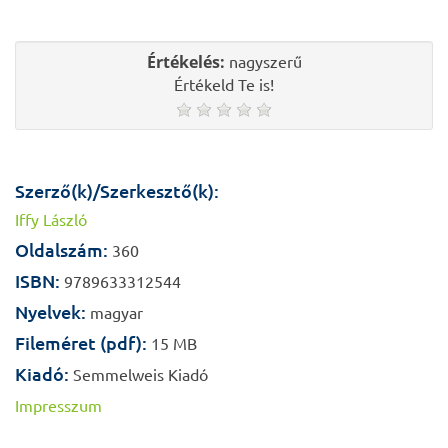
Értékelés:
nagyszerű
Értékeld Te is!
Szerző(k)/Szerkesztő(k):
Iffy László
Oldalszám:
360
ISBN:
9789633312544
Nyelvek:
magyar
Fileméret (pdf):
15 MB
Kiadó:
Semmelweis Kiadó
Impresszum