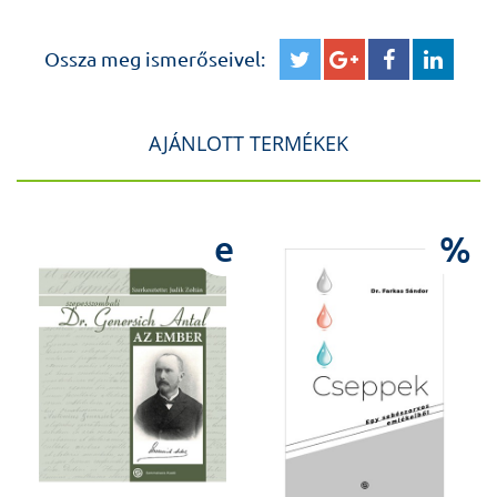
Ossza meg ismerőseivel:
AJÁNLOTT TERMÉKEK
e
%