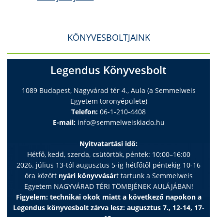
KÖNYVESBOLTJAINK
Legendus Könyvesbolt
1089 Budapest, Nagyvárad tér 4., Aula (a Semmelweis
Egyetem toronyépülete)
Telefon:
06-1-210-4408
E-mail:
info@semmelweiskiado.hu
Nyitvatartási idő:
Hétfő, kedd, szerda, csütörtök, péntek: 10:00–16:00
2026. július 13-tól augusztus 5-ig hétfőtől péntekig 10-16
óra között
nyári könyvvásár
t tartunk a Semmelweis
Egyetem NAGYVÁRAD TÉRI TÖMBJÉNEK AULÁJÁBAN!
Figyelem: technikai okok miatt a következő napokon a
Legendus könyvesbolt zárva lesz: augusztus 7., 12-14, 17-