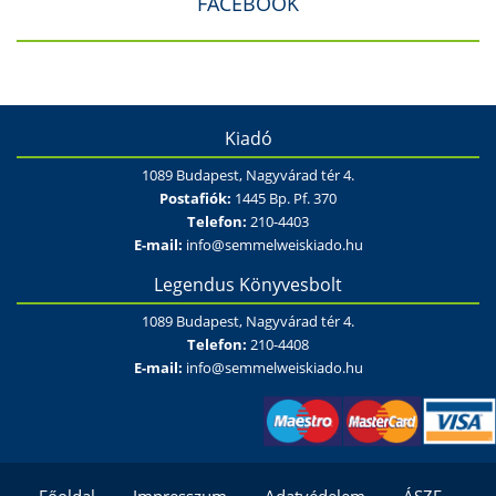
FACEBOOK
Kiadó
1089 Budapest, Nagyvárad tér 4.
Postafiók:
1445 Bp. Pf. 370
Telefon:
210-4403
E-mail:
info@semmelweiskiado.hu
Legendus Könyvesbolt
1089 Budapest, Nagyvárad tér 4.
Telefon:
210-4408
E-mail:
info@semmelweiskiado.hu