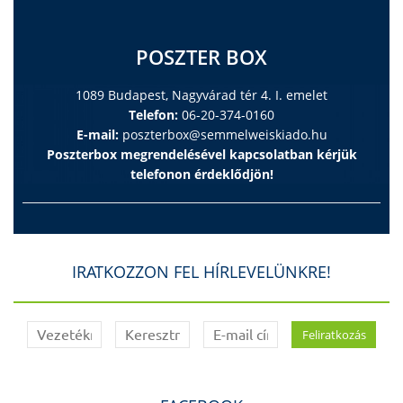
POSZTER BOX
1089 Budapest, Nagyvárad tér 4. I. emelet
Telefon:
06-20-374-0160
E-mail:
poszterbox@semmelweiskiado.hu
Poszterbox megrendelésével kapcsolatban kérjük
telefonon érdeklődjön!
IRATKOZZON FEL HÍRLEVELÜNKRE!