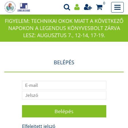
0
FIGYELEM: TECHNIKAI OKOK MIATT A KÖVETKEZŐ
NAPOKON A LEGENDUS KÖNYVESBOLT ZÁRVA
LESZ: AUGUSZTUS 7., 12-14, 17-19.
BELÉPÉS
Elfelejtett jelszó