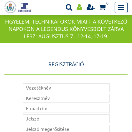
0
FIGYELEM: TECHNIKAI OKOK MIATT A KÖVETKEZŐ
NAPOKON A LEGENDUS KÖNYVESBOLT ZÁRVA
LESZ: AUGUSZTUS 7., 12-14, 17-19.
REGISZTRÁCIÓ