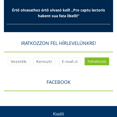
Értő olvasathoz értő olvasó kell! „Pro captu lectoris
habent sua fata libelli!”
IRATKOZZON FEL HÍRLEVELÜNKRE!
FACEBOOK
Kiadó