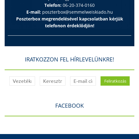
Telefon:
06-20-374-0160
E-mail:
poszterbox@semmelweiskiado.hu
Poszterbox megrendelésével kapcsolatban kérjük
telefonon érdeklődjön!
IRATKOZZON FEL HÍRLEVELÜNKRE!
FACEBOOK