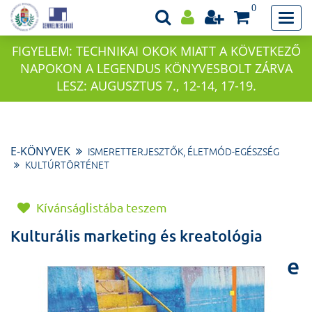
0
FIGYELEM: TECHNIKAI OKOK MIATT A KÖVETKEZŐ
NAPOKON A LEGENDUS KÖNYVESBOLT ZÁRVA
LESZ: AUGUSZTUS 7., 12-14, 17-19.
E-KÖNYVEK
ISMERETTERJESZTŐK, ÉLETMÓD-EGÉSZSÉG
KULTÚRTÖRTÉNET
Kívánságlistába teszem
Kulturális marketing és kreatológia
e