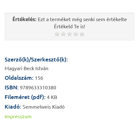
Értékelés:
Ezt a terméket még senki sem értékelte
Értékeld Te is!
Szerző(k)/Szerkesztő(k):
Magyari Beck István
Oldalszám:
156
ISBN:
9789633310380
Fileméret (pdf):
4 KB
Kiadó:
Semmelweis Kiadó
Impresszum