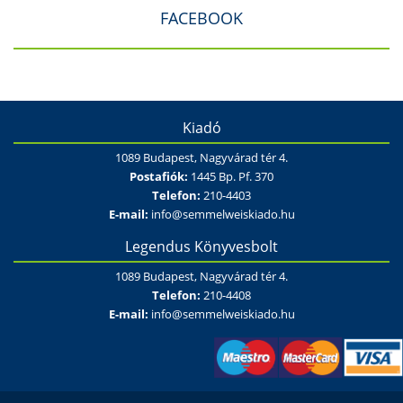
FACEBOOK
Kiadó
1089 Budapest, Nagyvárad tér 4.
Postafiók:
1445 Bp. Pf. 370
Telefon:
210-4403
E-mail:
info@semmelweiskiado.hu
Legendus Könyvesbolt
1089 Budapest, Nagyvárad tér 4.
Telefon:
210-4408
E-mail:
info@semmelweiskiado.hu