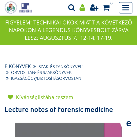
0
FIGYELEM: TECHNIKAI OKOK MIATT A KÖVETKEZŐ
NAPOKON A LEGENDUS KÖNYVESBOLT ZÁRVA
LESZ: AUGUSZTUS 7., 12-14, 17-19.
E-KÖNYVEK
SZAK- ÉS TANKÖNYVEK
ORVOSI TAN- ÉS SZAKKÖNYVEK
IGAZSÁGÜGY/BIZTOSÍTÁSORVOSTAN
Kívánságlistába teszem
Lecture notes of forensic medicine
e