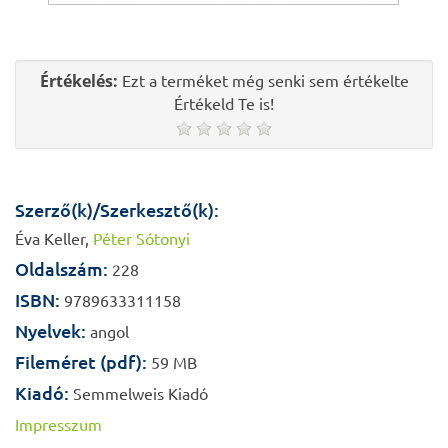
Értékelés:
Ezt a terméket még senki sem értékelte
Értékeld Te is!
Szerző(k)/Szerkesztő(k):
Éva Keller,
Péter Sótonyi
Oldalszám:
228
ISBN:
9789633311158
Nyelvek:
angol
Fileméret (pdf):
59 MB
Kiadó:
Semmelweis Kiadó
Impresszum