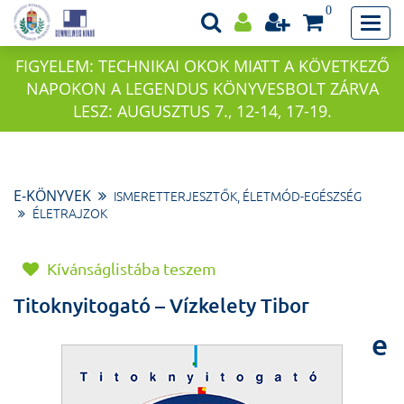
0
FIGYELEM: TECHNIKAI OKOK MIATT A KÖVETKEZŐ
NAPOKON A LEGENDUS KÖNYVESBOLT ZÁRVA
LESZ: AUGUSZTUS 7., 12-14, 17-19.
E-KÖNYVEK
ISMERETTERJESZTŐK, ÉLETMÓD-EGÉSZSÉG
ÉLETRAJZOK
Kívánságlistába teszem
Titoknyitogató – Vízkelety Tibor
e