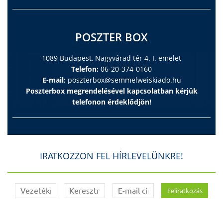
POSZTER BOX
1089 Budapest, Nagyvárad tér 4. I. emelet
Telefon:
06-20-374-0160
E-mail:
poszterbox@semmelweiskiado.hu
Poszterbox megrendelésével kapcsolatban kérjük
telefonon érdeklődjön!
IRATKOZZON FEL HÍRLEVELÜNKRE!