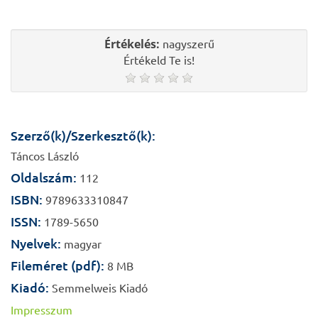
Értékelés:
nagyszerű
Értékeld Te is!
Szerző(k)/Szerkesztő(k):
Táncos László
Oldalszám:
112
ISBN:
9789633310847
ISSN:
1789-5650
Nyelvek:
magyar
Fileméret (pdf):
8 MB
Kiadó:
Semmelweis Kiadó
Impresszum