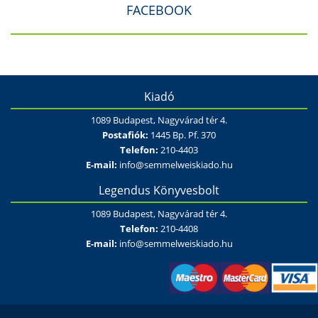
FACEBOOK
Kiadó
1089 Budapest, Nagyvárad tér 4.
Postafiók:
1445 Bp. Pf. 370
Telefon:
210-4403
E-mail:
info@semmelweiskiado.hu
Legendus Könyvesbolt
1089 Budapest, Nagyvárad tér 4.
Telefon:
210-4408
E-mail:
info@semmelweiskiado.hu