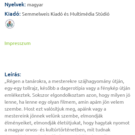
Nyelvek:
magyar
Kiadó:
Semmelweis Kiadó és Multimédia Stúdió
Impresszum
Leírás:
„Régen a tanárokra, a mesterekre szájhagyomány útján,
egy-egy tollrajz, később a dagerotípia vagy a fénykép útján
emlékeztek. Sokszor elgondolkoztam azon, hogy milyen jó
lenne, ha lenne egy olyan filmem, amin apám jön velem
szembe. Most ezt valósítjuk meg, apáink vagy a
mestereink jönnek velünk szembe, elmondják
élményeiket, elmondják életútjukat, hogy hagytak nyomot
a magyar orvos- és kultúrtörténetben, mit tudnak