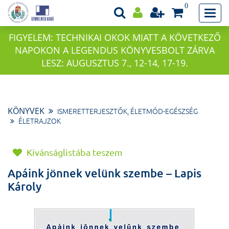
0
FIGYELEM: TECHNIKAI OKOK MIATT A KÖVETKEZŐ
NAPOKON A LEGENDUS KÖNYVESBOLT ZÁRVA
LESZ: AUGUSZTUS 7., 12-14, 17-19.
KÖNYVEK
ISMERETTERJESZTŐK, ÉLETMÓD-EGÉSZSÉG
ÉLETRAJZOK
Kívánságlistába teszem
Apáink jönnek velünk szembe – Lapis
Károly