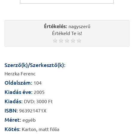
Értékelés:
nagyszerű
Értékeld Te is!
Szerző(k)/Szerkesztő(k):
Herzka Ferenc
Oldalszám:
104
Kiadás éve:
2005
Kiadás:
DVD: 3000 Ft
ISBN:
963921471X
Méret:
egyéb
Kötés:
Karton, matt fólia