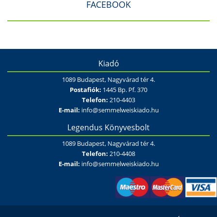
FACEBOOK
Kiadó
1089 Budapest, Nagyvárad tér 4.
Postafiók:
1445 Bp. Pf. 370
Telefon:
210-4403
E-mail:
info@semmelweiskiado.hu
Legendus Könyvesbolt
1089 Budapest, Nagyvárad tér 4.
Telefon:
210-4408
E-mail:
info@semmelweiskiado.hu