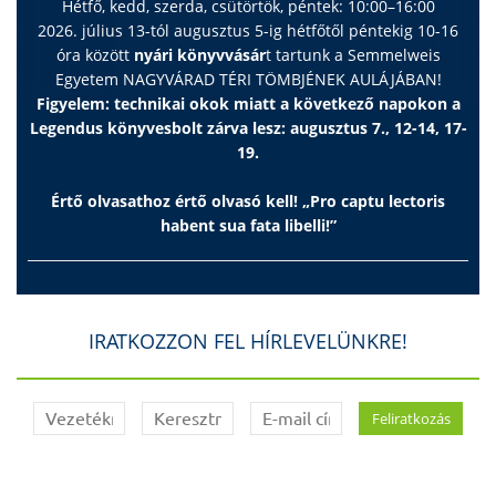
Hétfő, kedd, szerda, csütörtök, péntek: 10:00–16:00
2026. július 13-tól augusztus 5-ig hétfőtől péntekig 10-16
óra között
nyári könyvvásár
t tartunk a Semmelweis
Egyetem NAGYVÁRAD TÉRI TÖMBJÉNEK AULÁJÁBAN!
Figyelem: technikai okok miatt a következő napokon a
Legendus könyvesbolt zárva lesz: augusztus 7., 12-14, 17-
19.
Értő olvasathoz értő olvasó kell! „Pro captu lectoris
habent sua fata libelli!”
IRATKOZZON FEL HÍRLEVELÜNKRE!