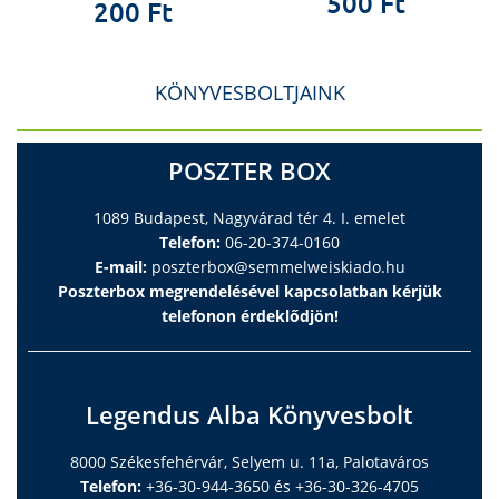
500 Ft
200 Ft
KÖNYVESBOLTJAINK
POSZTER BOX
1089 Budapest, Nagyvárad tér 4. I. emelet
Telefon:
06-20-374-0160
E-mail:
poszterbox@semmelweiskiado.hu
Poszterbox megrendelésével kapcsolatban kérjük
telefonon érdeklődjön!
Legendus Alba Könyvesbolt
8000 Székesfehérvár, Selyem u. 11a, Palotaváros
Telefon:
+36-30-944-3650 és +36-30-326-4705