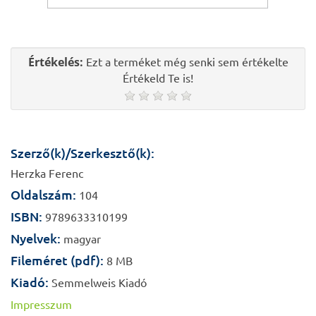
Értékelés:
Ezt a terméket még senki sem értékelte
Értékeld Te is!
Szerző(k)/Szerkesztő(k):
Herzka Ferenc
Oldalszám:
104
ISBN:
9789633310199
Nyelvek:
magyar
Fileméret (pdf):
8 MB
Kiadó:
Semmelweis Kiadó
Impresszum