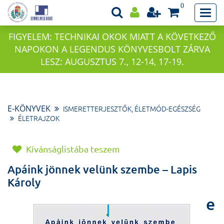
0
FIGYELEM: TECHNIKAI OKOK MIATT A KÖVETKEZŐ
NAPOKON A LEGENDUS KÖNYVESBOLT ZÁRVA
LESZ: AUGUSZTUS 7., 12-14, 17-19.
E-KÖNYVEK
ISMERETTERJESZTŐK, ÉLETMÓD-EGÉSZSÉG
ÉLETRAJZOK
Kívánságlistába teszem
Apáink jönnek velünk szembe – Lapis
Károly
e