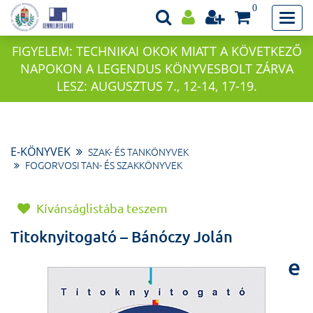
0
FIGYELEM: TECHNIKAI OKOK MIATT A KÖVETKEZŐ
NAPOKON A LEGENDUS KÖNYVESBOLT ZÁRVA
LESZ: AUGUSZTUS 7., 12-14, 17-19.
E-KÖNYVEK
SZAK- ÉS TANKÖNYVEK
FOGORVOSI TAN- ÉS SZAKKÖNYVEK
Kívánságlistába teszem
Titoknyitogató – Bánóczy Jolán
e