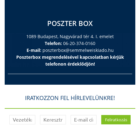
POSZTER BOX
1089 Budapest, Nagyvárad tér 4. I. emelet
Telefon:
06-20-374-0160
E-mail:
poszterbox@semmelweiskiado.hu
Poszterbox megrendelésével kapcsolatban kérjük
telefonon érdeklődjön!
IRATKOZZON FEL HÍRLEVELÜNKRE!