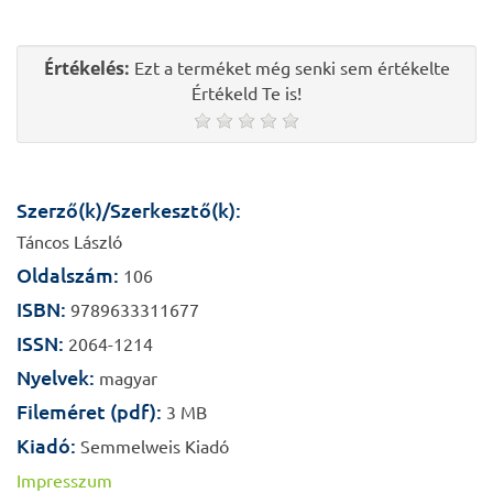
Értékelés:
Ezt a terméket még senki sem értékelte
Értékeld Te is!
Szerző(k)/Szerkesztő(k):
Táncos László
Oldalszám:
106
ISBN:
9789633311677
ISSN:
2064-1214
Nyelvek:
magyar
Fileméret (pdf):
3 MB
Kiadó:
Semmelweis Kiadó
Impresszum