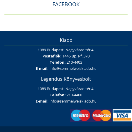
FACEBOOK
Kiadó
1089 Budapest, Nagyvárad tér 4.
Postafiók:
1445 Bp. Pf. 370
Telefon:
210-4403
E-mail:
info@semmelweiskiado.hu
Legendus Könyvesbolt
1089 Budapest, Nagyvárad tér 4.
Telefon:
210-4408
E-mail:
info@semmelweiskiado.hu