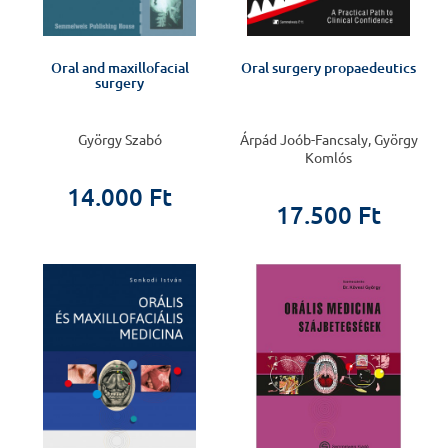
Oral and maxillofacial
Oral surgery propaedeutics
surgery
György Szabó
Árpád Joób-Fancsaly, György
Komlós
14.000 Ft
17.500 Ft