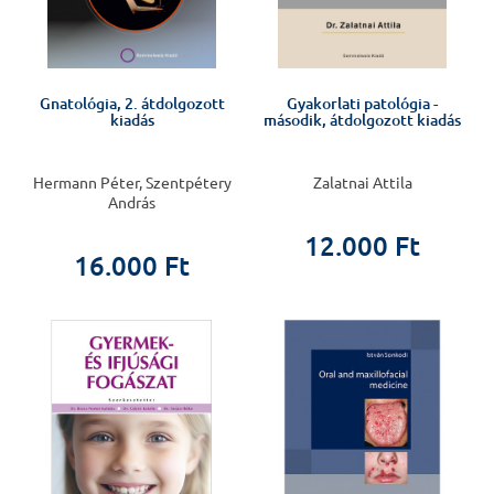
Gnatológia, 2. átdolgozott
Gyakorlati patológia -
kiadás
második, átdolgozott kiadás
Hermann Péter, Szentpétery
Zalatnai Attila
András
12.000 Ft
16.000 Ft