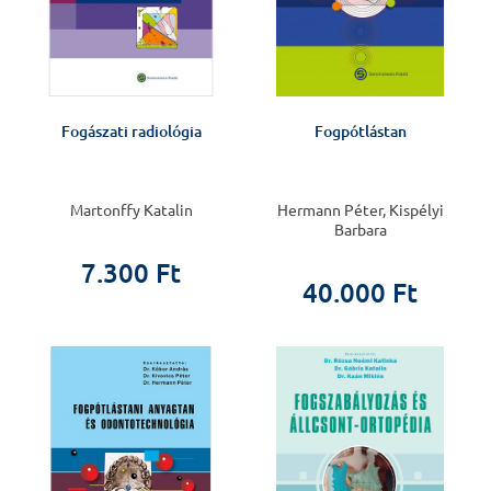
Fogászati radiológia
Fogpótlástan
Martonffy Katalin
Hermann Péter, Kispélyi
Barbara
7.300 Ft
40.000 Ft