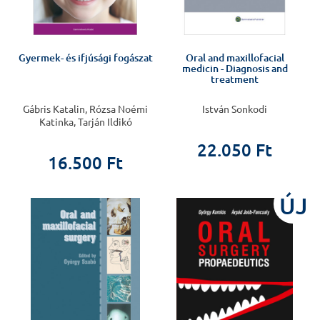
Gyermek- és ifjúsági fogászat
Oral and maxillofacial
medicin - Diagnosis and
treatment
Gábris Katalin, Rózsa Noémi
István Sonkodi
Katinka, Tarján Ildikó
22.050 Ft
16.500 Ft
ÚJ