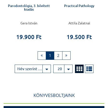
Parodontológia, 3. bővített
Practical Pathology
kiadás
Gera István
Attila Zalatnai
19.900 Ft
19.500 Ft
1
2
Név szerint növekvő
20
KÖNYVESBOLTJAINK