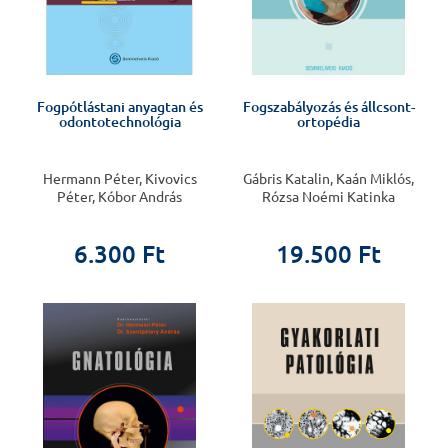
Fogpótlástani anyagtan és
Fogszabályozás és állcsont-
odontotechnológia
ortopédia
Hermann Péter, Kivovics
Gábris Katalin, Kaán Miklós,
Péter, Kóbor András
Rózsa Noémi Katinka
6.300 Ft
19.500 Ft