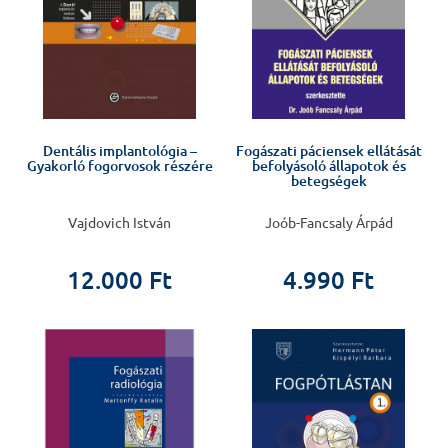
Dentális implantológia –
Fogászati páciensek ellátását
Gyakorló fogorvosok részére
befolyásoló állapotok és
betegségek
Vajdovich István
Joób-Fancsaly Árpád
12.000 Ft
4.990 Ft