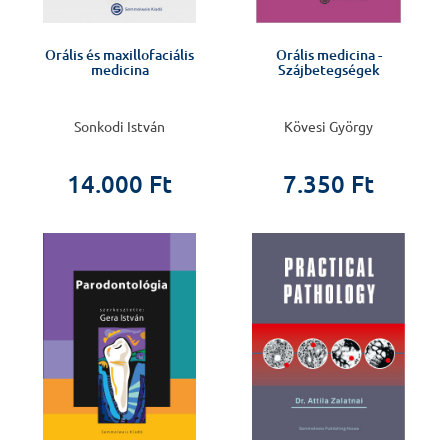
Orális és maxillofaciális
Orális medicina -
medicina
Szájbetegségek
Sonkodi István
Kövesi György
14.000 Ft
7.350 Ft