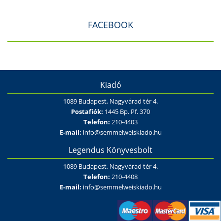
FACEBOOK
Kiadó
1089 Budapest, Nagyvárad tér 4.
Postafiók:
1445 Bp. Pf. 370
Telefon:
210-4403
E-mail:
info@semmelweiskiado.hu
Legendus Könyvesbolt
1089 Budapest, Nagyvárad tér 4.
Telefon:
210-4408
E-mail:
info@semmelweiskiado.hu