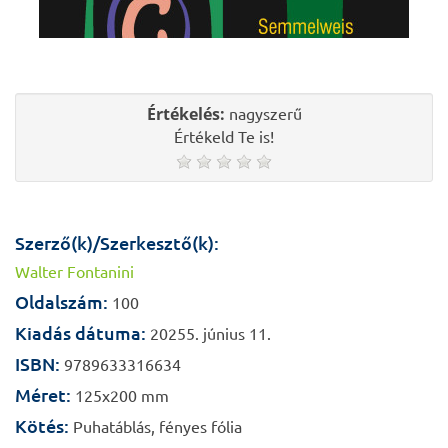
Értékelés:
nagyszerű
Értékeld Te is!
Szerző(k)/Szerkesztő(k):
Walter Fontanini
Oldalszám:
100
Kiadás dátuma:
20255. június 11.
ISBN:
9789633316634
Méret:
125x200 mm
Kötés:
Puhatáblás, fényes fólia