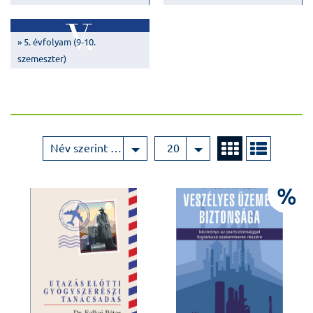
» 5. évfolyam (9-10.
szemeszter)
Név szerint növekvő
20
%