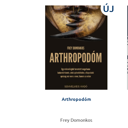
ÚJ
Arthropodóm
Frey Domonkos