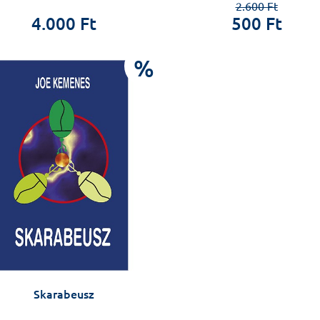
2.600 Ft
4.000 Ft
500 Ft
%
Skarabeusz