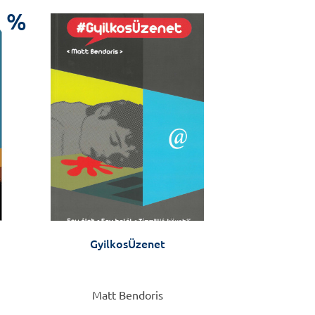
%
GyilkosÜzenet
Matt Bendoris