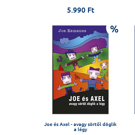
5.990 Ft
%
Joe és Axel - avagy sörtől döglik
a légy