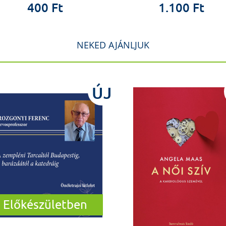
400 Ft
1.100 Ft
NEKED AJÁNLJUK
ÚJ
Előkészületben