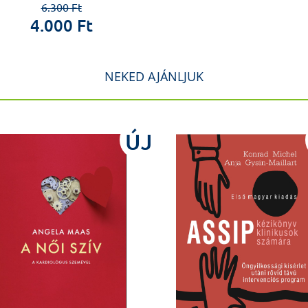
6.300 Ft
4.000 Ft
NEKED AJÁNLJUK
ÚJ