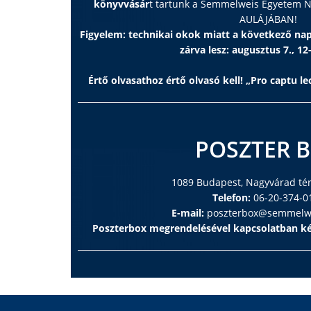
könyvvásár
t tartunk a Semmelweis Egyetem
AULÁJÁBAN!
Figyelem: technikai okok miatt a következő n
zárva lesz: augusztus 7., 12
Értő olvasathoz értő olvasó kell! „Pro captu lec
POSZTER 
1089 Budapest, Nagyvárad tér 
Telefon:
06-20-374-0
E-mail:
poszterbox@semmelwe
Poszterbox megrendelésével kapcsolatban ké