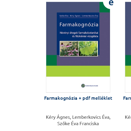
e
Farmakognózia + pdf melléklet
Far
Kéry Ágnes, Lemberkovics Éva,
Ké
Szőke Éva Franciska