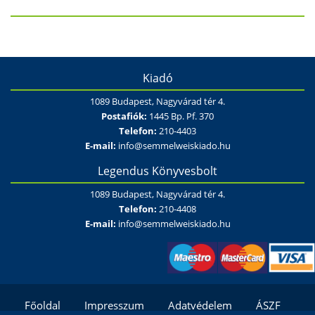
Kiadó
1089 Budapest, Nagyvárad tér 4.
Postafiók:
1445 Bp. Pf. 370
Telefon:
210-4403
E-mail:
info@semmelweiskiado.hu
Legendus Könyvesbolt
1089 Budapest, Nagyvárad tér 4.
Telefon:
210-4408
E-mail:
info@semmelweiskiado.hu
Főoldal
Impresszum
Adatvédelem
ÁSZF