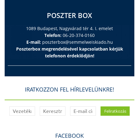
POSZTER BOX
1089 Budapest, Nagyvárad tér 4. I. emelet
Telefon:
06-20-374-0160
E-mail:
poszterbox@semmelweiskiado.hu
Poszterbox megrendelésével kapcsolatban kérjük
telefonon érdeklődjön!
IRATKOZZON FEL HÍRLEVELÜNKRE!
FACEBOOK