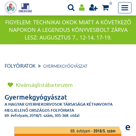
0
FIGYELEM: TECHNIKAI OKOK MIATT A KÖVETKEZŐ
NAPOKON A LEGENDUS KÖNYVESBOLT ZÁRVA
LESZ: AUGUSZTUS 7., 12-14, 17-19.
FOLYÓIRATOK
GYERMEKGYÓGYÁSZAT
Kívánságlistába teszem
Gyermekgyógyászat
A MAGYAR GYERMEKORVOSOK TÁRSASÁGA KÉTHAVONTA
MEGJELENŐ ORSZÁGOS FOLYÓIRATA
69. évfolyam, 2018/5. szám, 305-368. oldal
e