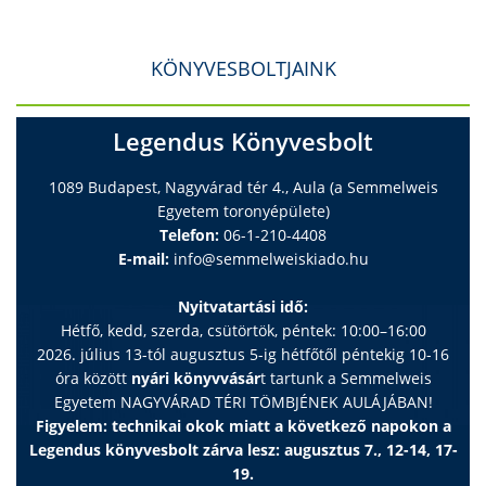
KÖNYVESBOLTJAINK
Legendus Könyvesbolt
1089 Budapest, Nagyvárad tér 4., Aula (a Semmelweis
Egyetem toronyépülete)
Telefon:
06-1-210-4408
E-mail:
info@semmelweiskiado.hu
Nyitvatartási idő:
Hétfő, kedd, szerda, csütörtök, péntek: 10:00–16:00
2026. július 13-tól augusztus 5-ig hétfőtől péntekig 10-16
óra között
nyári könyvvásár
t tartunk a Semmelweis
Egyetem NAGYVÁRAD TÉRI TÖMBJÉNEK AULÁJÁBAN!
Figyelem: technikai okok miatt a következő napokon a
Legendus könyvesbolt zárva lesz: augusztus 7., 12-14, 17-
19.