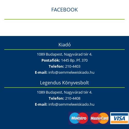
FACEBOOK
Kiadó
1089 Budapest, Nagyvárad tér 4.
Postafiók:
1445 Bp. Pf. 370
Telefon:
210-4403
E-mail:
info@semmelweiskiado.hu
Legendus Könyvesbolt
1089 Budapest, Nagyvárad tér 4.
Telefon:
210-4408
E-mail:
info@semmelweiskiado.hu