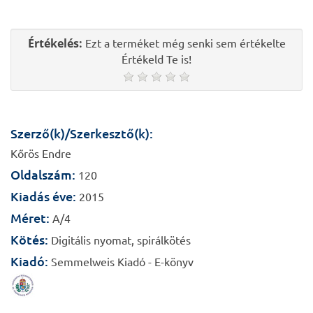
Értékelés:
Ezt a terméket még senki sem értékelte
Értékeld Te is!
Szerző(k)/Szerkesztő(k):
Kőrös Endre
Oldalszám:
120
Kiadás éve:
2015
Méret:
A/4
Kötés:
Digitális nyomat, spirálkötés
Kiadó:
Semmelweis Kiadó - E-könyv