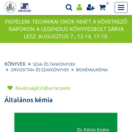
0
FIGYELEM: TECHNIKAI OKOK MIATT A KÖVETKEZŐ
NAPOKON A LEGENDUS KÖNYVESBOLT ZÁRVA
LESZ: AUGUSZTUS 7., 12-14, 17-19.
KÖNYVEK
SZAK- ÉS TANKÖNYVEK
ORVOSI TAN- ÉS SZAKKÖNYVEK
BIOKÉMIA/KÉMIA
Kívánságlistába teszem
Általános kémia