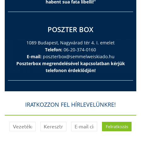
habent sua fata libelli!”
POSZTER BOX
1089 Budapest, Nagyvárad tér 4. I. emelet
Telefon:
06-20-374-0160
E-mail:
poszterbox@semmelweiskiado.hu
Poszterbox megrendelésével kapcsolatban kérjük
telefonon érdeklődjön!
IRATKOZZON FEL HÍRLEVELÜNKRE!