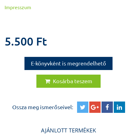
Impresszum
5.500 Ft
E-könyvként is megrendelhető
Kosárba teszem
Ossza meg ismerőseivel:
AJÁNLOTT TERMÉKEK