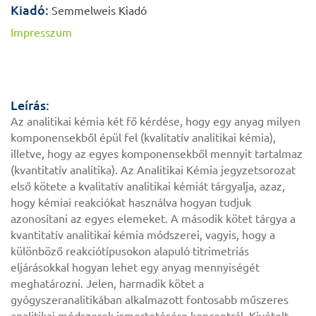
Kiadó:
Semmelweis Kiadó
Impresszum
Leírás:
Az analitikai kémia két fő kérdése, hogy egy anyag milyen
komponensekből épül fel (kvalitatív analitikai kémia),
illetve, hogy az egyes komponensekből mennyit tartalmaz
(kvantitatív analitika). Az Analitikai Kémia jegyzetsorozat
első kötete a kvalitatív analitikai kémiát tárgyalja, azaz,
hogy kémiai reakciókat használva hogyan tudjuk
azonosítani az egyes elemeket. A második kötet tárgya a
kvantitatív analitikai kémia módszerei, vagyis, hogy a
különböző reakciótípusokon alapuló titrimetriás
eljárásokkal hogyan lehet egy anyag mennyiségét
meghatározni. Jelen, harmadik kötet a
gyógyszeranalitikában alkalmazott fontosabb műszeres