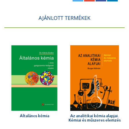
AJÁNLOTT TERMÉKEK
Általános kémia
Az analitikai kémia alapjai.
Kémiai és műszeres elemzés