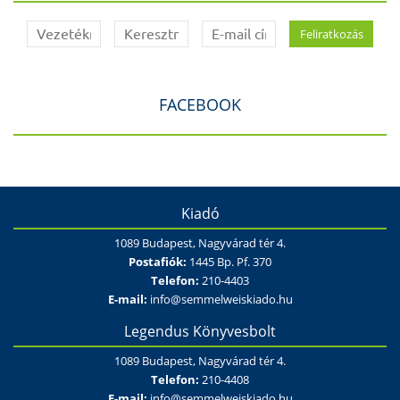
FACEBOOK
Kiadó
1089 Budapest, Nagyvárad tér 4.
Postafiók:
1445 Bp. Pf. 370
Telefon:
210-4403
E-mail:
info@semmelweiskiado.hu
Legendus Könyvesbolt
1089 Budapest, Nagyvárad tér 4.
Telefon:
210-4408
E-mail:
info@semmelweiskiado.hu