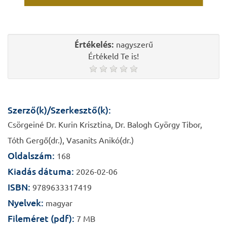
Értékelés:
nagyszerű
Értékeld Te is!
Szerző(k)/Szerkesztő(k):
Csörgeiné Dr. Kurin Krisztina, Dr. Balogh György Tibor,
Tóth Gergő(dr.), Vasanits Anikó(dr.)
Oldalszám:
168
Kiadás dátuma:
2026-02-06
ISBN:
9789633317419
Nyelvek:
magyar
Fileméret (pdf):
7 MB