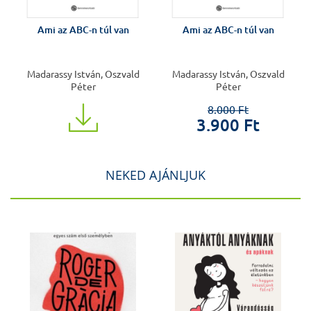
Ami az ABC-n túl van
Ami az ABC-n túl van
Madarassy István, Oszvald
Madarassy István, Oszvald
Péter
Péter
8.000 Ft
3.900 Ft
NEKED AJÁNLJUK
J