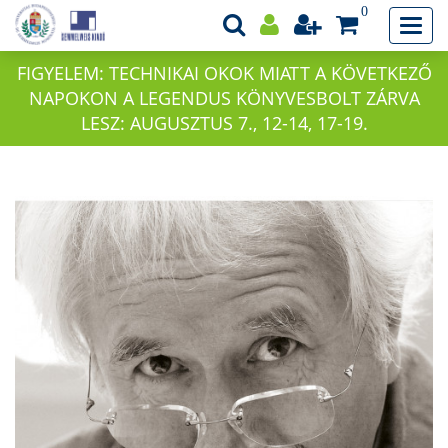
0
FIGYELEM: TECHNIKAI OKOK MIATT A KÖVETKEZŐ
NAPOKON A LEGENDUS KÖNYVESBOLT ZÁRVA
LESZ: AUGUSZTUS 7., 12-14, 17-19.