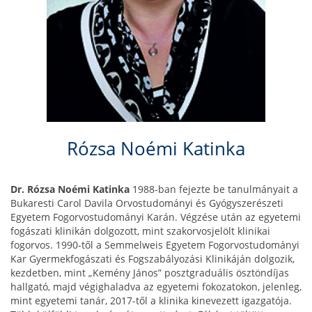
Rózsa Noémi Katinka
Dr. Rózsa Noémi Katinka
1988-ban fejezte be tanulmányait a
Bukaresti Carol Davila Orvostudományi és Gyógyszerészeti
Egyetem Fogorvostudományi Karán. Végzése után az egyetemi
fogászati klinikán dolgozott, mint szakorvosjelölt klinikai
fogorvos. 1990-től a Semmelweis Egyetem Fogorvostudományi
Kar Gyermekfogászati és Fogszabályozási Klinikáján dolgozik,
kezdetben, mint „Kemény János” posztgraduális ösztöndíjas
hallgató, majd végighaladva az egyetemi fokozatokon, jelenleg,
mint egyetemi tanár, 2017-től a klinika kinevezett igazgatója.