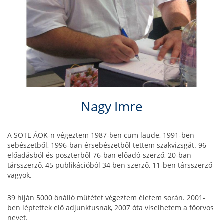
Nagy Imre
A SOTE ÁOK-n végeztem 1987-ben cum laude, 1991-ben
sebészetből, 1996-ban érsebészetből tettem szakvizsgát. 96
előadásból és poszterből 76-ban előadó-szerző, 20-ban
társszerző, 45 publikációból 34-ben szerző, 11-ben társszerző
vagyok.
39 híján 5000 önálló műtétet végeztem életem során. 2001-
ben léptettek elő adjunktusnak, 2007 óta viselhetem a főorvos
nevet.