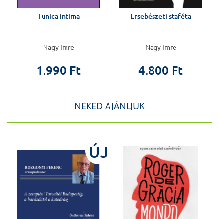
Tunica intima
Érsebészeti staféta
Nagy Imre
Nagy Imre
1.990 Ft
4.800 Ft
NEKED AJÁNLJUK
ÚJ