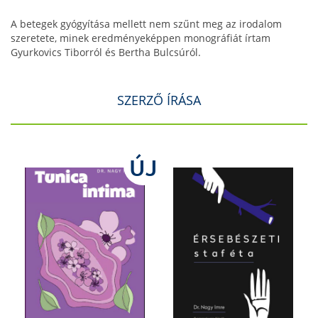
A betegek gyógyítása mellett nem szűnt meg az irodalom
szeretete, minek eredményeképpen monográfiát írtam
Gyurkovics Tiborról és Bertha Bulcsúról.
SZERZŐ ÍRÁSA
ÚJ