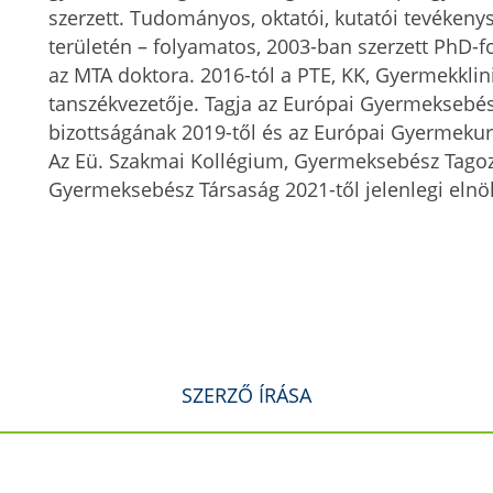
szerzett. Tudományos, oktatói, kutatói tevéken
területén – folyamatos, 2003-ban szerzett PhD-fo
az MTA doktora. 2016-tól a PTE, KK, Gyermekkli
tanszékvezetője. Tagja az Európai Gyermekseb
bizottságának 2019-től és az Európai Gyermekur
Az Eü. Szakmai Kollégium, Gyermeksebész Tagoz
Gyermeksebész Társaság 2021-től jelenlegi elnö
SZERZŐ ÍRÁSA