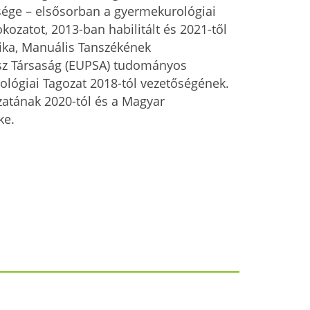
ysége – elsősorban a gyermekurológiai
kozatot, 2013-ban habilitált és 2021-től
nika, Manuális Tanszékének
ész Társaság (EUPSA) tudományos
ológiai Tagozat 2018-tól vezetőségének.
atának 2020-tól és a Magyar
ke.