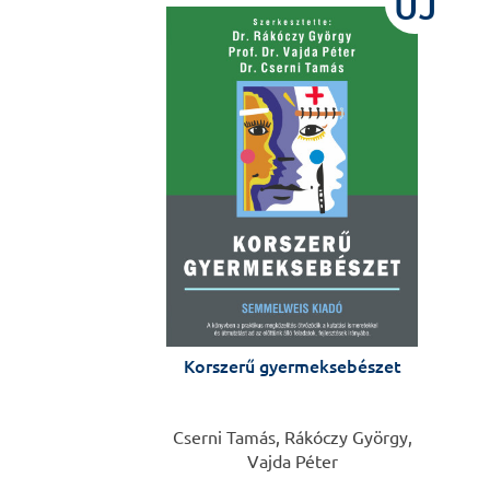
ÚJ
Korszerű gyermeksebészet
Cserni Tamás, Rákóczy György,
Vajda Péter