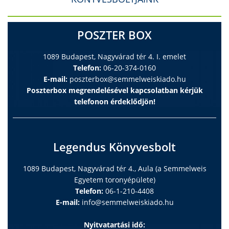
POSZTER BOX
1089 Budapest, Nagyvárad tér 4. I. emelet
Telefon:
06-20-374-0160
E-mail:
poszterbox@semmelweiskiado.hu
Poszterbox megrendelésével kapcsolatban kérjük
telefonon érdeklődjön!
Legendus Könyvesbolt
1089 Budapest, Nagyvárad tér 4., Aula (a Semmelweis
Egyetem toronyépülete)
Telefon:
06-1-210-4408
E-mail:
info@semmelweiskiado.hu
Nyitvatartási idő: