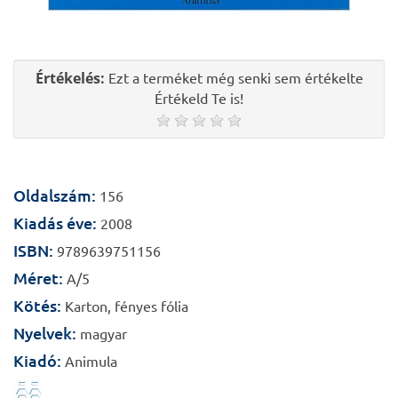
Értékelés:
Ezt a terméket még senki sem értékelte
Értékeld Te is!
Oldalszám:
156
Kiadás éve:
2008
ISBN:
9789639751156
Méret:
A/5
Kötés:
Karton, fényes fólia
Nyelvek:
magyar
Kiadó:
Animula