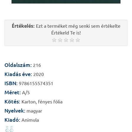
Értékelés:
Ezt a terméket még senki sem értékelte
Értékeld Te is!
Oldalszám:
216
Kiadás éve:
2020
ISBN:
9786155574351
Méret:
A/5
Kötés:
Karton, fényes fólia
Nyelvek:
magyar
Kiadó:
Animula