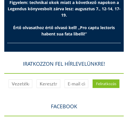
Figyelem: technikai okok miatt a következő napokon a
Legendus könyvesbolt zárva lesz: augusztus 7., 12-14, 17-
19.
Értő olvasathoz értő olvasó kell! „Pro captu lectoris
habent sua fata libelli!”
IRATKOZZON FEL HÍRLEVELÜNKRE!
FACEBOOK