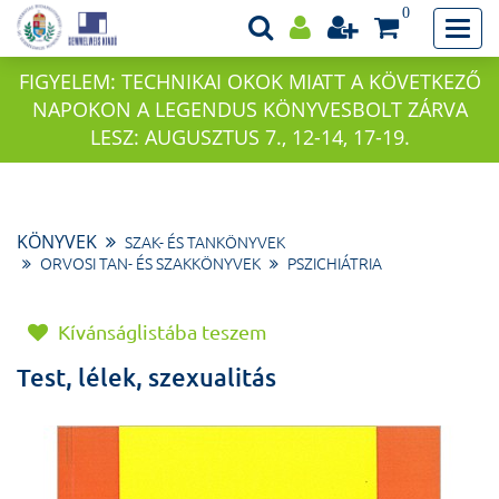
0
FIGYELEM: TECHNIKAI OKOK MIATT A KÖVETKEZŐ
NAPOKON A LEGENDUS KÖNYVESBOLT ZÁRVA
LESZ: AUGUSZTUS 7., 12-14, 17-19.
KÖNYVEK
SZAK- ÉS TANKÖNYVEK
ORVOSI TAN- ÉS SZAKKÖNYVEK
PSZICHIÁTRIA
Kívánságlistába teszem
Test, lélek, szexualitás