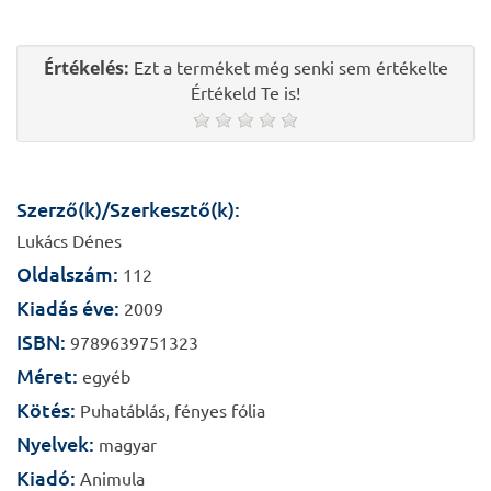
Értékelés:
Ezt a terméket még senki sem értékelte
Értékeld Te is!
Szerző(k)/Szerkesztő(k):
Lukács Dénes
Oldalszám:
112
Kiadás éve:
2009
ISBN:
9789639751323
Méret:
egyéb
Kötés:
Puhatáblás, fényes fólia
Nyelvek:
magyar
Kiadó:
Animula