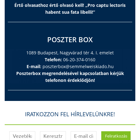
Értő olvasathoz értő olvasó kell! „Pro captu lectoris
habent sua fata libelli!”
POSZTER BOX
1089 Budapest, Nagyvárad tér 4. I. emelet
Telefon:
06-20-374-0160
E-mail:
poszterbox@semmelweiskiado.hu
Poszterbox megrendelésével kapcsolatban kérjük
telefonon érdeklődjön!
IRATKOZZON FEL HÍRLEVELÜNKRE!