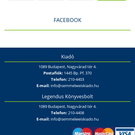
FACEBOOK
Kiadó
1089 Budapest, Nagyvárad tér 4.
Postafiók:
1445 Bp. Pf. 370
Telefon:
210-4403
E-mail:
info@semmelweiskiado.hu
Legendus Könyvesbolt
1089 Budapest, Nagyvárad tér 4.
Telefon:
210-4408
E-mail:
info@semmelweiskiado.hu