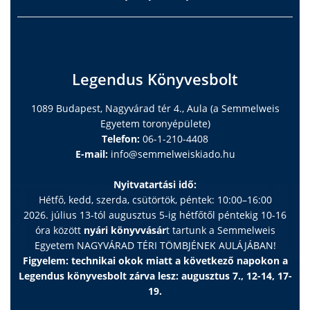
Legendus Könyvesbolt
1089 Budapest, Nagyvárad tér 4., Aula (a Semmelweis
Egyetem toronyépülete)
Telefon:
06-1-210-4408
E-mail:
info@semmelweiskiado.hu
Nyitvatartási idő:
Hétfő, kedd, szerda, csütörtök, péntek: 10:00–16:00
2026. július 13-tól augusztus 5-ig hétfőtől péntekig 10-16
óra között
nyári könyvvásár
t tartunk a Semmelweis
Egyetem NAGYVÁRAD TÉRI TÖMBJÉNEK AULÁJÁBAN!
Figyelem: technikai okok miatt a következő napokon a
Legendus könyvesbolt zárva lesz: augusztus 7., 12-14, 17-
19.