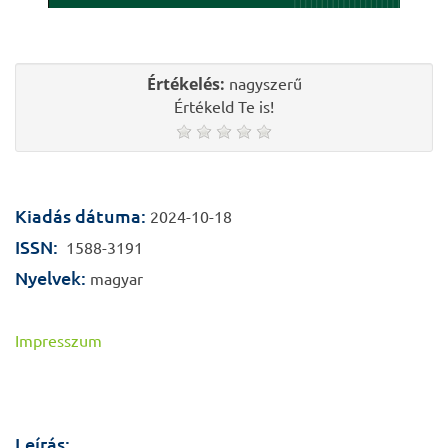
Értékelés:
nagyszerű
Értékeld Te is!
Kiadás dátuma:
2024-10-18
ISSN:
1588-3191
Nyelvek:
magyar
Impresszum
Leírás: