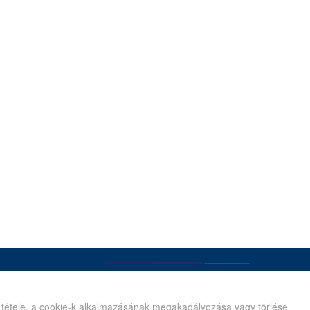
é tétele, a cookie-k alkalmazásának megakadályozása vagy törlése