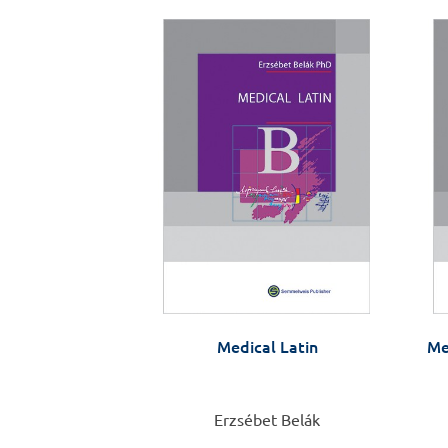
Medical Latin
Me
Erzsébet Belák