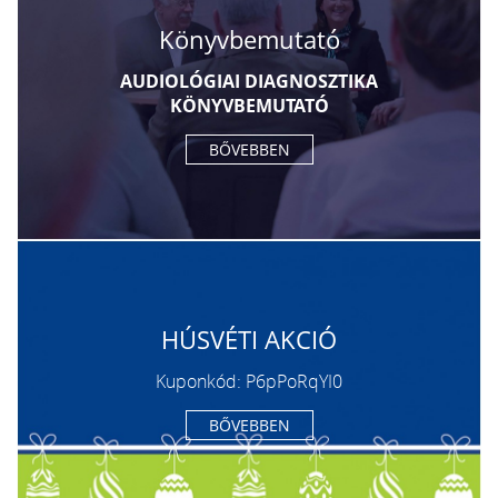
Könyvbemutató
AUDIOLÓGIAI DIAGNOSZTIKA
KÖNYVBEMUTATÓ
BŐVEBBEN
HÚSVÉTI AKCIÓ
Kuponkód: P6pPoRqYI0
BŐVEBBEN