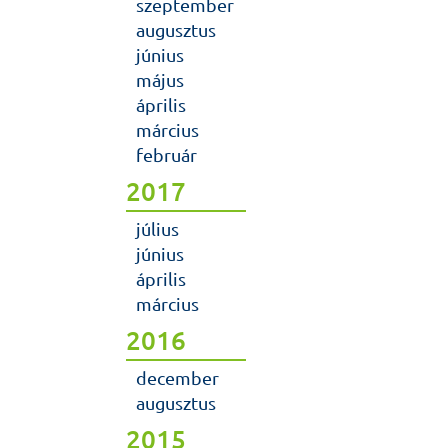
szeptember
augusztus
június
május
április
március
február
2017
július
június
április
március
2016
december
augusztus
2015