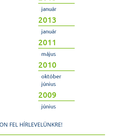
január
2013
január
2011
május
2010
október
június
2009
június
ON FEL HÍRLEVELÜNKRE!