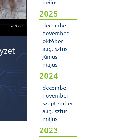
május
2025
december
november
október
lyzet
augusztus
június
május
2024
december
november
szeptember
augusztus
május
2023