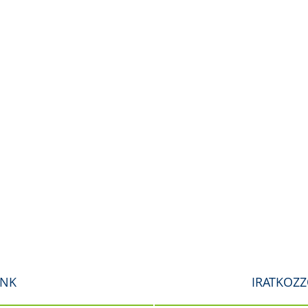
INK
IRATKOZZ