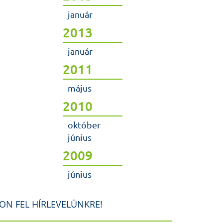
január
2013
január
2011
május
2010
október
június
2009
június
ON FEL HÍRLEVELÜNKRE!