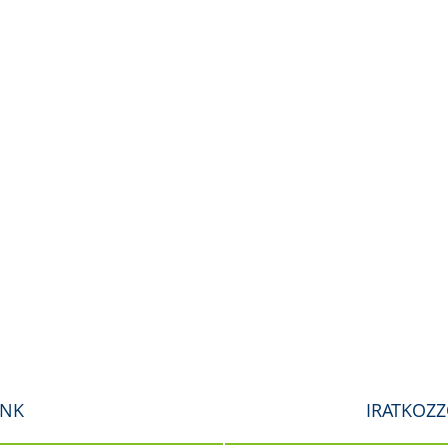
INK
IRATKOZZ