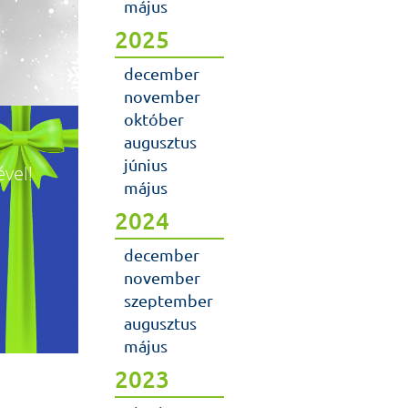
május
2025
december
november
október
augusztus
június
vel!
május
2024
december
november
szeptember
augusztus
május
2023