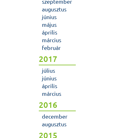
szeptember
augusztus
június
május
április
március
február
2017
július
június
április
március
2016
december
augusztus
2015