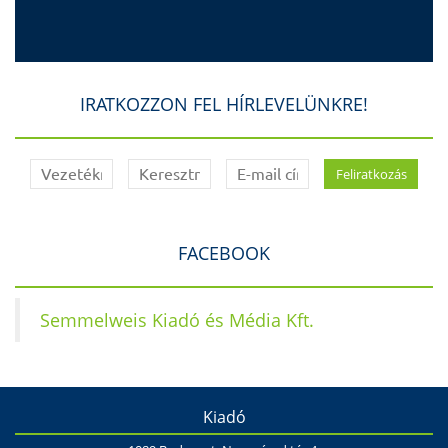
IRATKOZZON FEL HÍRLEVELÜNKRE!
FACEBOOK
Semmelweis Kiadó és Média Kft.
Kiadó