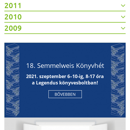
2011
2010
2009
18. Semmelweis Könyvhét
2021. szeptember 6–10-ig, 8-17 óra
a Legendus könyvesboltban!
BŐVEBBEN