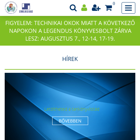
0
FIGYELEM: TECHNIKAI OKOK MIATT A KÖVETKEZŐ
NAPOKON A LEGENDUS KÖNYVESBOLT ZÁRVA
LESZ: AUGUSZTUS 7., 12-14, 17-19.
HÍREK
Letöltheted a tankönyvlistád
BŐVEBBEN