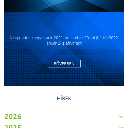
A Legendus könyvesbolt 2021. december 20-tól (hétfő) 2022.
január 2-ig zárva tart!
BŐVEBBEN
HÍREK
2026
2025