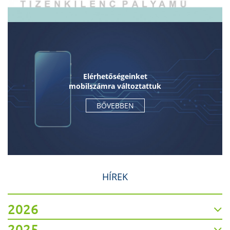
Elérhetőségeinket
mobilszámra változtattuk
BŐVEBBEN
HÍREK
2026
2025