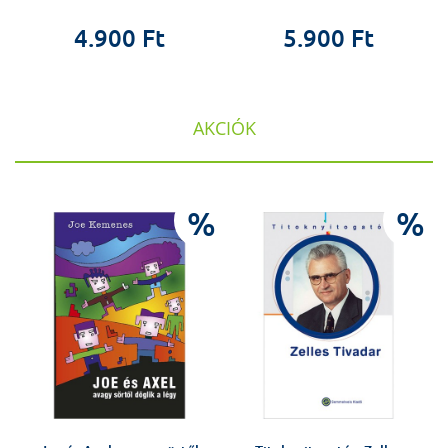
4.900 Ft
5.900 Ft
AKCIÓK
%
%
%