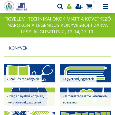
0
FIGYELEM: TECHNIKAI OKOK MIATT A KÖVETKEZŐ
NAPOKON A LEGENDUS KÖNYVESBOLT ZÁRVA
LESZ: AUGUSZTUS 7., 12-14, 17-19.
KÖNYVEK
» Szak- és tankönyvek
» Egyetemi jegyzetek
» Idegen nyelvű könyvek,
» Ismeretterjesztők, életmód-
nyelvkönyvek, szótárak
egészség